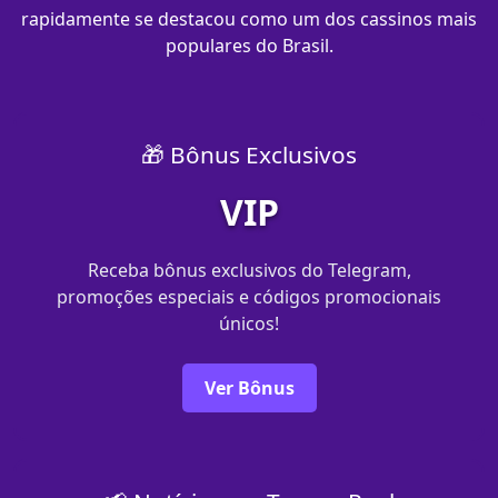
rapidamente se destacou como um dos cassinos mais
populares do Brasil.
🎁 Bônus Exclusivos
VIP
Receba bônus exclusivos do Telegram,
promoções especiais e códigos promocionais
únicos!
Ver Bônus