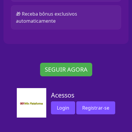
🎁 Receba bônus exclusivos
automaticamente
SEGUIR AGORA
Acessos
Login
Registrar-se