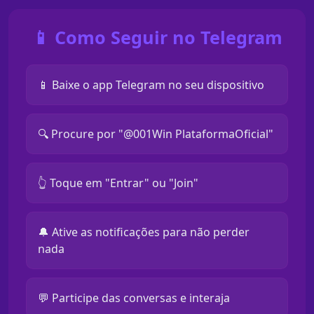
📱 Como Seguir no Telegram
📱 Baixe o app Telegram no seu dispositivo
🔍 Procure por "@001Win PlataformaOficial"
👆 Toque em "Entrar" ou "Join"
🔔 Ative as notificações para não perder
nada
💬 Participe das conversas e interaja