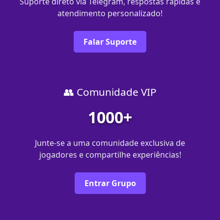
Suporte direto via Telegram, respostas rápidas e
atendimento personalizado!
Falar Suporte
👥 Comunidade VIP
1000+
Junte-se a uma comunidade exclusiva de
jogadores e compartilhe experiências!
Entrar Grupo