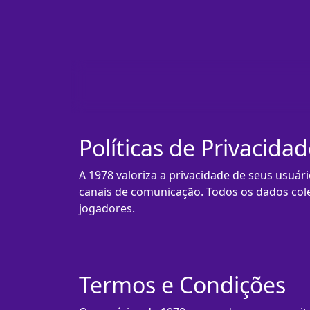
Políticas de Privacida
A 1978 valoriza a privacidade de seus usuá
canais de comunicação. Todos os dados cole
jogadores.
Termos e Condições