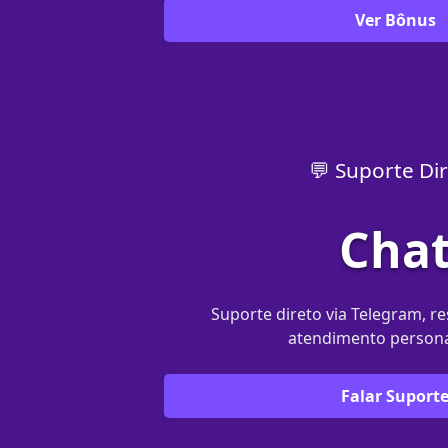
Ver Bônus
💬 Suporte Di
Cha
Suporte direto via Telegram, r
atendimento persona
Falar Suport