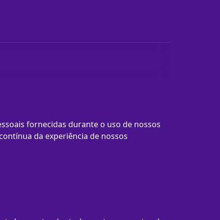
essoais fornecidas durante o uso de nossos
 contínua da experiência de nossos