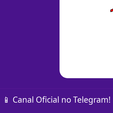
📱 Canal Oficial no Telegram!