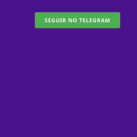
SEGUIR NO TELEGRAM