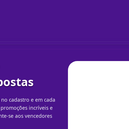
postas
 no cadastro e em cada
 promoções incríveis e
unte-se aos vencedores