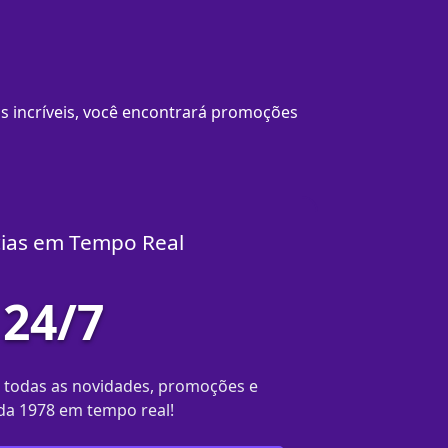
os incríveis, você encontrará promoções
cias em Tempo Real
24/7
e todas as novidades, promoções e
da 1978 em tempo real!