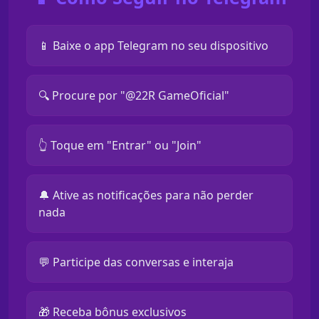
📱 Baixe o app Telegram no seu dispositivo
🔍 Procure por "@22R GameOficial"
👆 Toque em "Entrar" ou "Join"
🔔 Ative as notificações para não perder
nada
💬 Participe das conversas e interaja
🎁 Receba bônus exclusivos