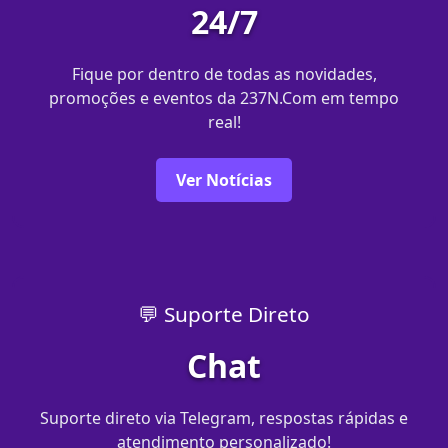
24/7
Fique por dentro de todas as novidades,
promoções e eventos da 237N.Com em tempo
real!
Ver Notícias
💬 Suporte Direto
Chat
Suporte direto via Telegram, respostas rápidas e
atendimento personalizado!