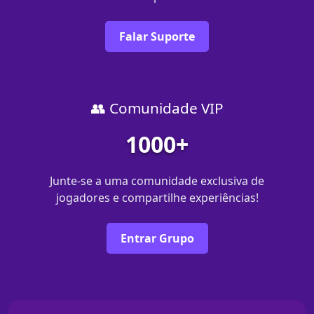
Falar Suporte
👥 Comunidade VIP
1000+
Junte-se a uma comunidade exclusiva de
jogadores e compartilhe experiências!
Entrar Grupo