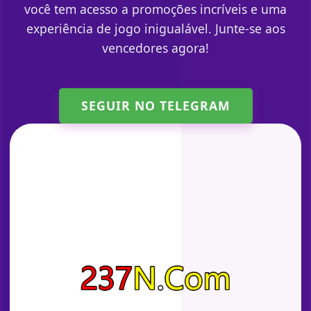
você tem acesso a promoções incríveis e uma
experiência de jogo inigualável. Junte-se aos
vencedores agora!
SEGUIR NO TELEGRAM