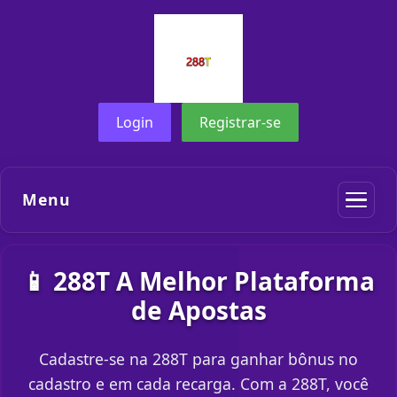
Login
Registrar-se
Menu
📱 288T A Melhor Plataforma
de Apostas
Cadastre-se na 288T para ganhar bônus no
cadastro e em cada recarga. Com a 288T, você