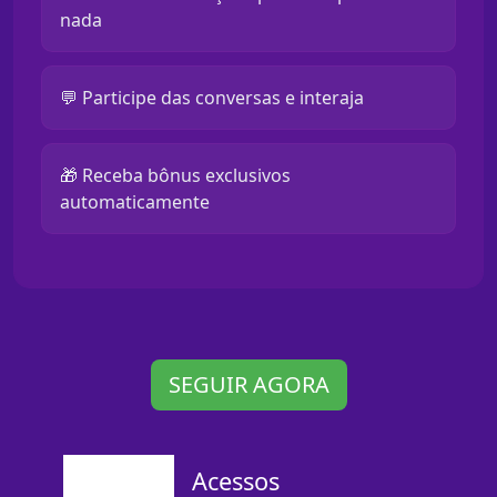
nada
💬 Participe das conversas e interaja
🎁 Receba bônus exclusivos
automaticamente
SEGUIR AGORA
Acessos