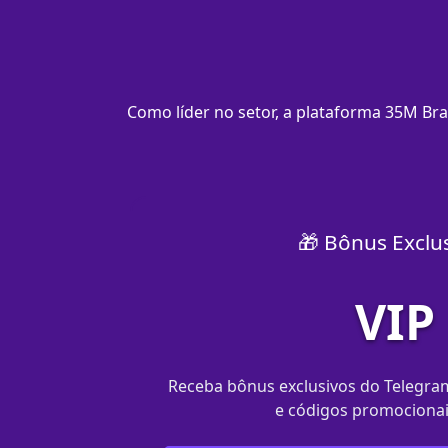
Como líder no setor, a plataforma 35M Bra
🎁 Bônus Exclu
VIP
Receba bônus exclusivos do Telegra
e códigos promocionai