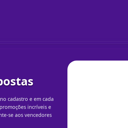
postas
no cadastro e em cada
promoções incríveis e
unte-se aos vencedores