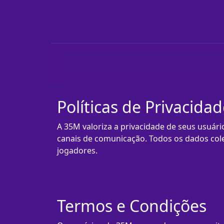
Políticas de Privacida
A 35M valoriza a privacidade de seus usuá
canais de comunicação. Todos os dados cole
jogadores.
Termos e Condições