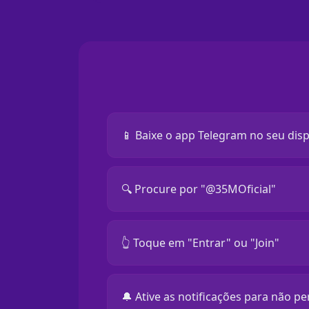
📱 Baixe o app Telegram no seu disp
🔍 Procure por "@35MOficial"
👆 Toque em "Entrar" ou "Join"
🔔 Ative as notificações para não p