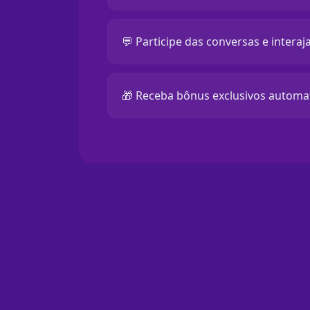
💬 Participe das conversas e interaj
🎁 Receba bônus exclusivos autom