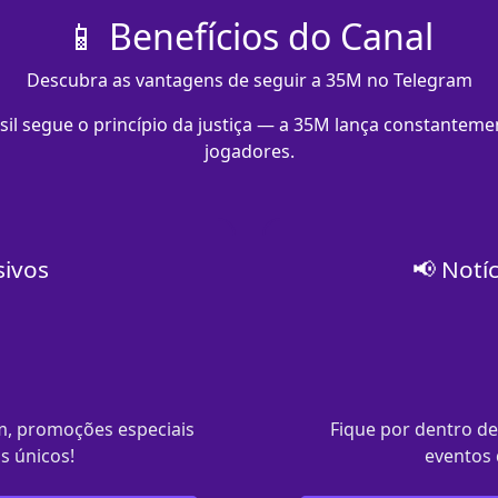
📱 Benefícios do Canal
Descubra as vantagens de seguir a 35M no Telegram
sil segue o princípio da justiça — a 35M lança constantem
jogadores.
sivos
📢 Notí
m, promoções especiais
Fique por dentro d
s únicos!
eventos 