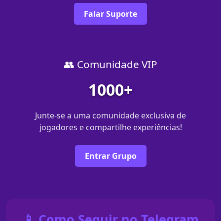
Falar Suporte
👥 Comunidade VIP
1000+
Junte-se a uma comunidade exclusiva de
jogadores e compartilhe experiências!
Entrar Grupo
📱 Como Seguir no Telegram