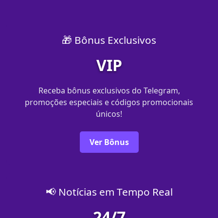
🎁 Bônus Exclusivos
VIP
Receba bônus exclusivos do Telegram,
promoções especiais e códigos promocionais
únicos!
Ver Bônus
📢 Notícias em Tempo Real
24/7