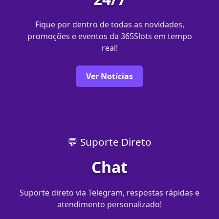
Fique por dentro de todas as novidades,
promoções e eventos da 365Slots em tempo
real!
Ver Notícias
💬 Suporte Direto
Chat
Suporte direto via Telegram, respostas rápidas e
atendimento personalizado!