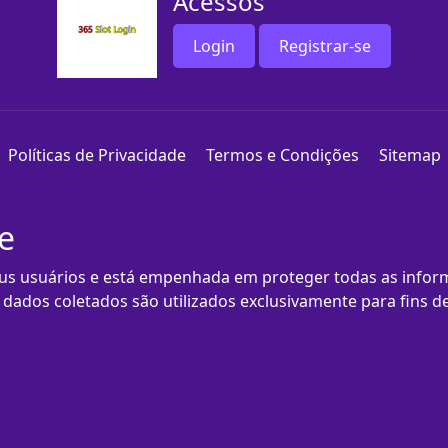
Acessos
Login
Registrar-se
Políticas de Privacidade
Termos e Condições
Sitemap
de
 seus usuários e está empenhada em proteger todas as info
dados coletados são utilizados exclusivamente para fins d