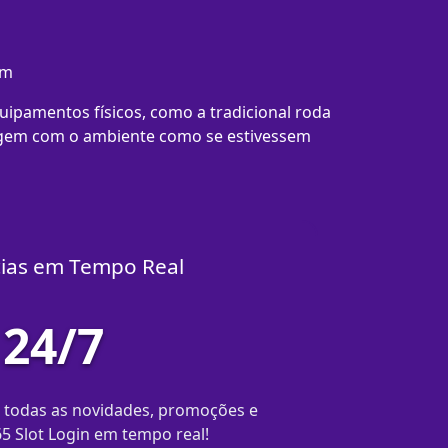
am
quipamentos físicos, como a tradicional roda
ragem com o ambiente como se estivessem
cias em Tempo Real
24/7
e todas as novidades, promoções e
5 Slot Login em tempo real!