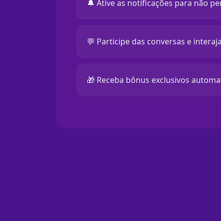
🔔 Ative as notificações para não p
💬 Participe das conversas e interaj
🎁 Receba bônus exclusivos autom