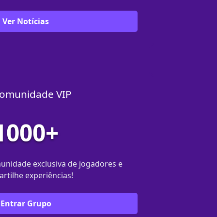
Ver Notícias
Comunidade VIP
1000+
unidade exclusiva de jogadores e
rtilhe experiências!
Entrar Grupo