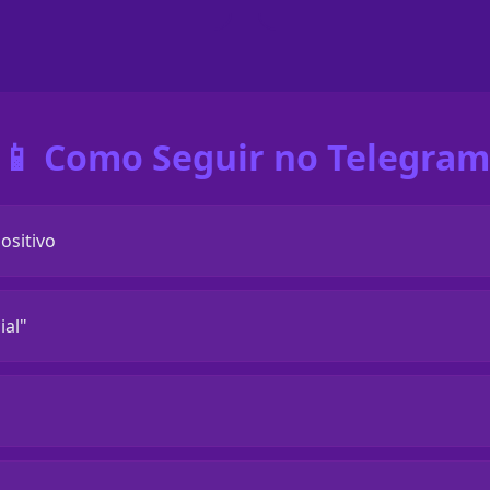
📱 Como Seguir no Telegram
ositivo
ial"