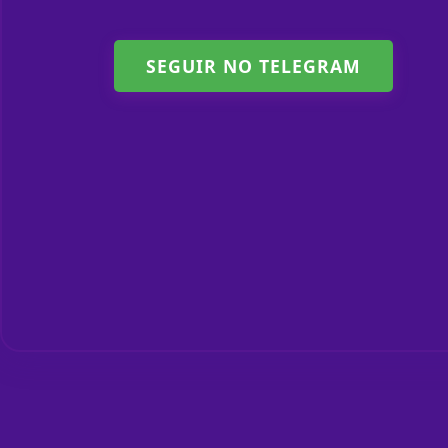
SEGUIR NO TELEGRAM