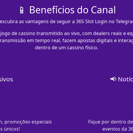
📱 Benefícios do Canal
escubra as vantagens de seguir a 365 Slot Login no Telegr
m jogo de cassino transmitido ao vivo, com dealers reais e e
ransmissão em tempo real, fazem apostas digitais e inte
dentro de um cassino físico.
sivos
📢 Notí
m, promoções especiais
Fique por dentro d
s únicos!
eventos da 36