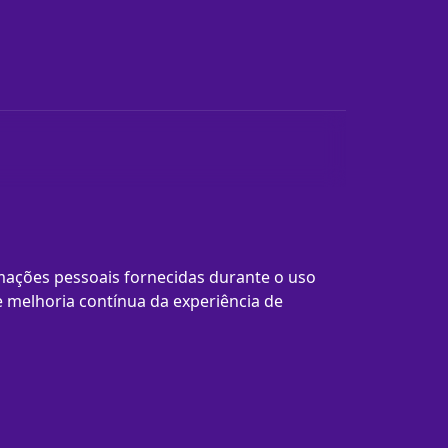
rmações pessoais fornecidas durante o uso
e melhoria contínua da experiência de