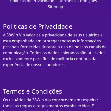
Políticas de Privacidade
Termos e Condições
Sitemap
Políticas de Privacidade
A 38Win Vip valoriza a privacidade de seus usuários e
está empenhada em proteger todas as informações
pessoais fornecidas durante o uso de nossos canais de
comunicação. Todos os dados coletados são utilizados
exclusivamente para fins de melhoria contínua da
experiência de nossos jogadores.
Termos e Condições
Os usuários da 38Win Vip concordam em respeitar
todas as regras e regulamentos estabelecidos. É