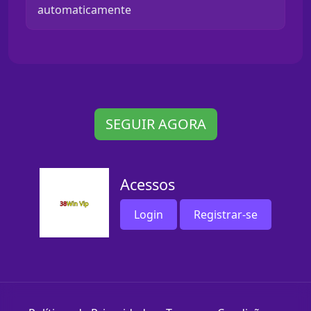
automaticamente
SEGUIR AGORA
Acessos
Login
Registrar-se