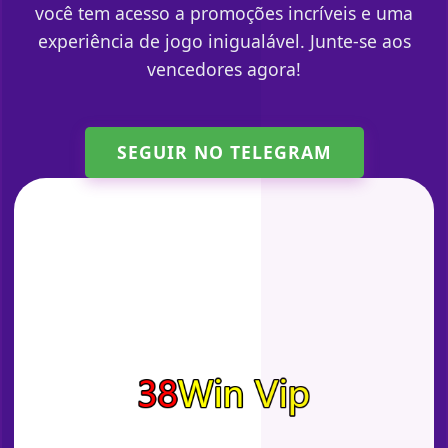
você tem acesso a promoções incríveis e uma
experiência de jogo inigualável. Junte-se aos
vencedores agora!
SEGUIR NO TELEGRAM