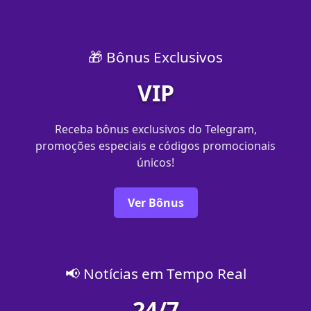
🎁 Bônus Exclusivos
VIP
Receba bônus exclusivos do Telegram,
promoções especiais e códigos promocionais
únicos!
Ver Bônus
📢 Notícias em Tempo Real
24/7