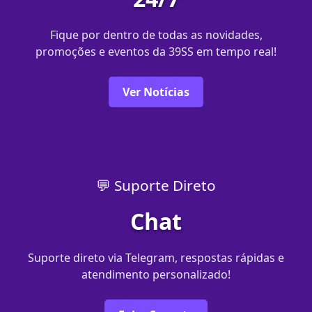
Fique por dentro de todas as novidades,
promoções e eventos da 39SS em tempo real!
Ver Notícias
💬 Suporte Direto
Chat
Suporte direto via Telegram, respostas rápidas e
atendimento personalizado!