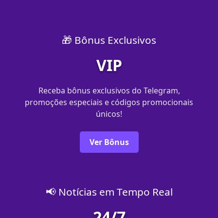
🎁 Bônus Exclusivos
VIP
Receba bônus exclusivos do Telegram,
promoções especiais e códigos promocionais
únicos!
Ver Bônus
📢 Notícias em Tempo Real
24/7