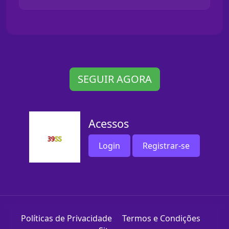
SEGUIR AGORA
Acessos
Login
Registrar-se
Políticas de Privacidade
Termos e Condições