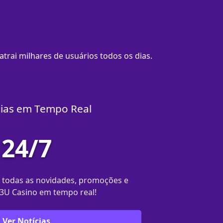
trai milhares de usuários todos os dias.
cias em Tempo Real
24/7
e todas as novidades, promoções e
 3U Casino em tempo real!
Ver Notícias