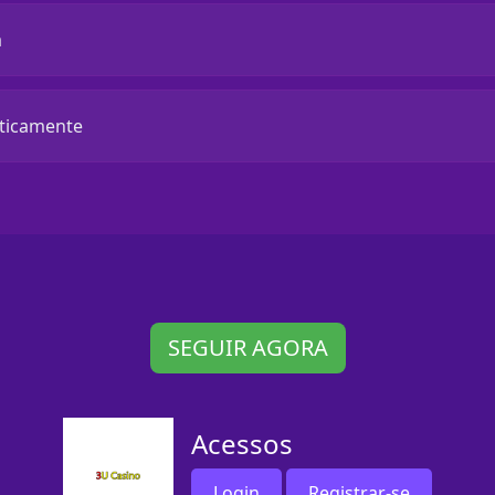
a
aticamente
SEGUIR AGORA
Acessos
Login
Registrar-se