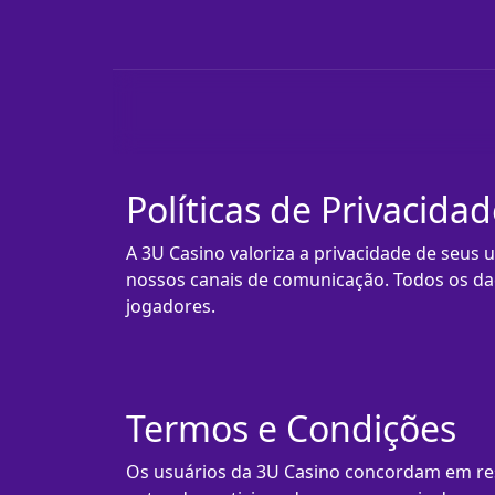
Políticas de Privacida
A 3U Casino valoriza a privacidade de seus
nossos canais de comunicação. Todos os dad
jogadores.
Termos e Condições
Os usuários da 3U Casino concordam em resp