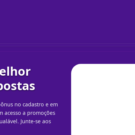
elhor
postas
bônus no cadastro e em
em acesso a promoções
ualável. Junte-se aos