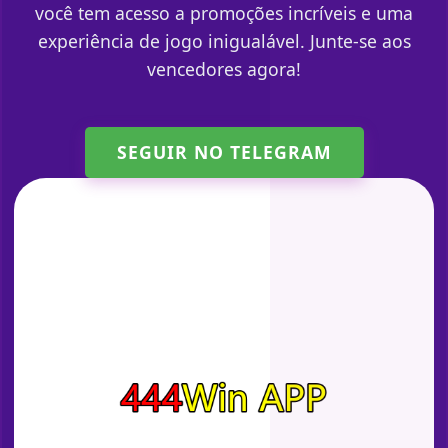
você tem acesso a promoções incríveis e uma
experiência de jogo inigualável. Junte-se aos
vencedores agora!
SEGUIR NO TELEGRAM