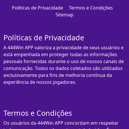
Políticas de Privacidade
Termos e Condições
Sitemap
Políticas de Privacidade
A 444Win APP valoriza a privacidade de seus usuários e
está empenhada em proteger todas as informações
pessoais fornecidas durante o uso de nossos canais de
comunicação. Todos os dados coletados são utilizados
exclusivamente para fins de melhoria contínua da
experiência de nossos jogadores.
Termos e Condições
Os usuários da 444Win APP concordam em respeitar