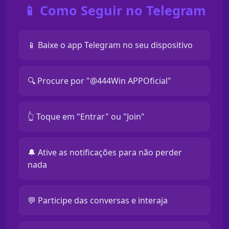
📱 Como Seguir no Telegram
📱 Baixe o app Telegram no seu dispositivo
🔍 Procure por "@444Win APPOficial"
👆 Toque em "Entrar" ou "Join"
🔔 Ative as notificações para não perder
nada
💬 Participe das conversas e interaja