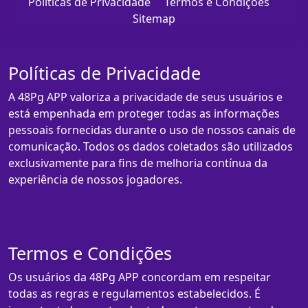
Políticas de Privacidade
Termos e Condições
Sitemap
Políticas de Privacidade
A 48Pg APP valoriza a privacidade de seus usuários e
está empenhada em proteger todas as informações
pessoais fornecidas durante o uso de nossos canais de
comunicação. Todos os dados coletados são utilizados
exclusivamente para fins de melhoria contínua da
experiência de nossos jogadores.
Termos e Condições
Os usuários da 48Pg APP concordam em respeitar
todas as regras e regulamentos estabelecidos. É