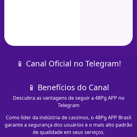
📱 Canal Oficial no Telegram!
📱 Benefícios do Canal
Descubra as vantagens de seguir a 48Pg APP no
Telegram
Como líder da indústria de cassinos, o 48Pg APP Brasil
garante a segurança dos usuários e o mais alto padrão
de qualidade em seus serviços.