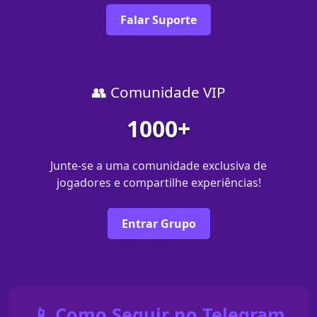
Falar Suporte
👥 Comunidade VIP
1000+
Junte-se a uma comunidade exclusiva de
jogadores e compartilhe experiências!
Entrar Grupo
📱 Como Seguir no Telegram