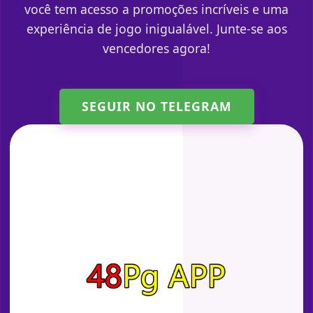
você tem acesso a promoções incríveis e uma
experiência de jogo inigualável. Junte-se aos
vencedores agora!
SEGUIR NO TELEGRAM