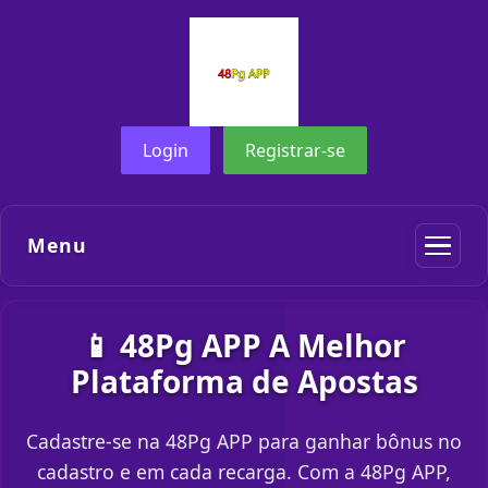
Login
Registrar-se
Menu
📱 48Pg APP A Melhor
Plataforma de Apostas
Cadastre-se na 48Pg APP para ganhar bônus no
cadastro e em cada recarga. Com a 48Pg APP,