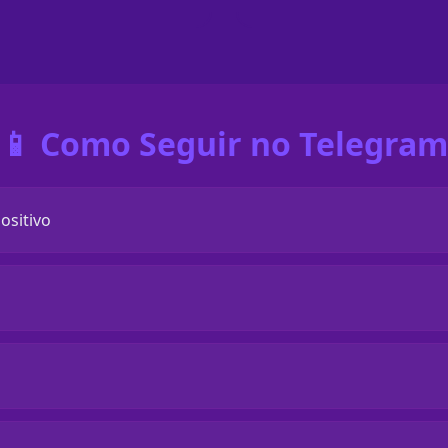
📱 Como Seguir no Telegram
ositivo