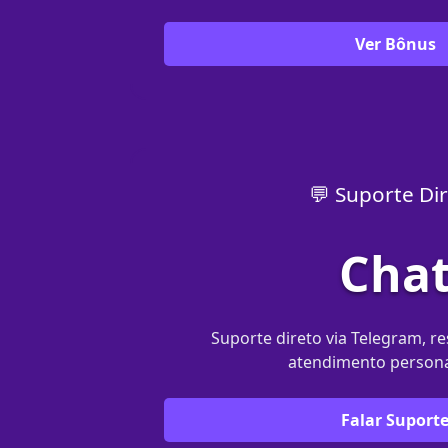
Ver Bônus
💬 Suporte Di
Cha
Suporte direto via Telegram, r
atendimento persona
Falar Suport