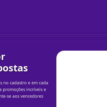
or
postas
s no cadastro e em cada
a promoções incríveis e
unte-se aos vencedores