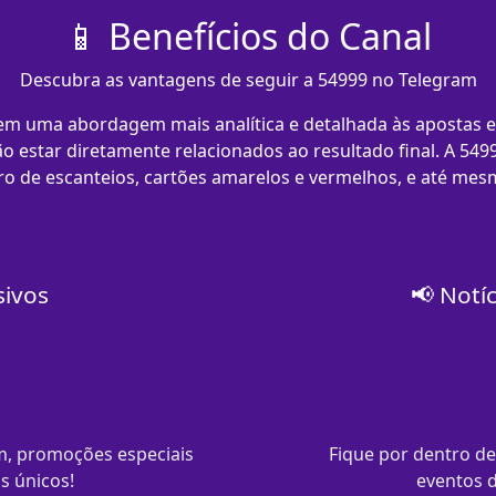
📱 Benefícios do Canal
Descubra as vantagens de seguir a 54999 no Telegram
cem uma abordagem mais analítica e detalhada às apostas 
o estar diretamente relacionados ao resultado final. A 54
ero de escanteios, cartões amarelos e vermelhos, e até mes
sivos
📢 Notí
m, promoções especiais
Fique por dentro d
s únicos!
eventos 