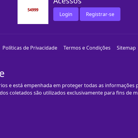
Acessos
Login
Registrar-se
Políticas de Privacidade
Termos e Condições
Sitemap
de
ários e está empenhada em proteger todas as informações 
os coletados são utilizados exclusivamente para fins de m