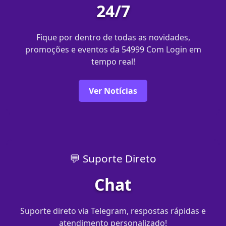
24/7
Fique por dentro de todas as novidades,
promoções e eventos da 54999 Com Login em
tempo real!
Ver Notícias
💬 Suporte Direto
Chat
Suporte direto via Telegram, respostas rápidas e
atendimento personalizado!