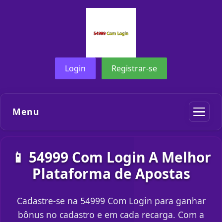
Login
Registrar-se
Menu
📱 54999 Com Login A Melhor
Plataforma de Apostas
Cadastre-se na 54999 Com Login para ganhar
bônus no cadastro e em cada recarga. Com a