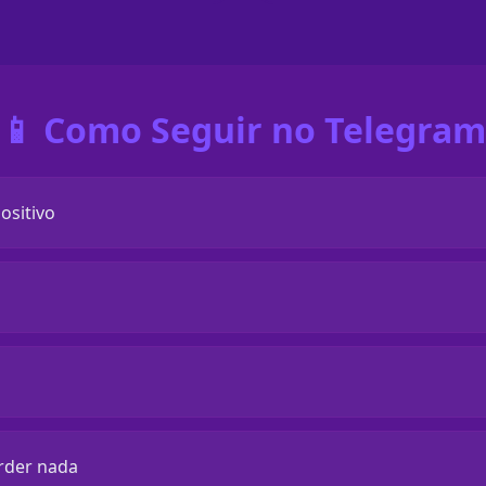
📱 Como Seguir no Telegram
ositivo
erder nada