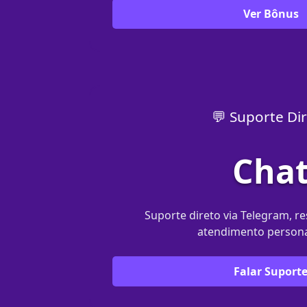
Ver Bônus
💬 Suporte Di
Cha
Suporte direto via Telegram, r
atendimento persona
Falar Suport