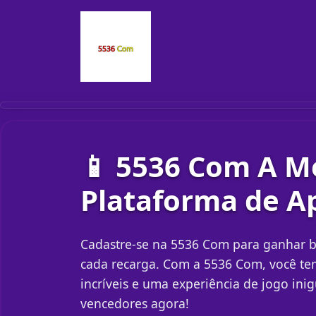
📱 5536 Com A M
Plataforma de A
Cadastre-se na 5536 Com para ganhar 
cada recarga. Com a 5536 Com, você t
incríveis e uma experiência de jogo inig
vencedores agora!