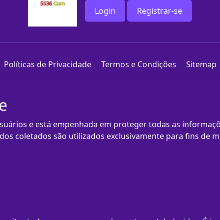
Login
Registrar-se
Políticas de Privacidade
Termos e Condições
Sitemap
de
 usuários e está empenhada em proteger todas as informaçõ
os coletados são utilizados exclusivamente para fins de m