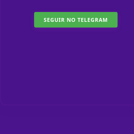
SEGUIR NO TELEGRAM