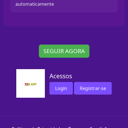
automaticamente
SEGUIR AGORA
Acessos
Login
Registrar-se