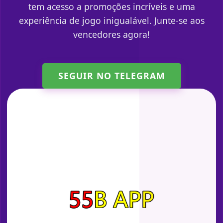
tem acesso a promoções incríveis e uma
experiência de jogo inigualável. Junte-se aos
vencedores agora!
SEGUIR NO TELEGRAM