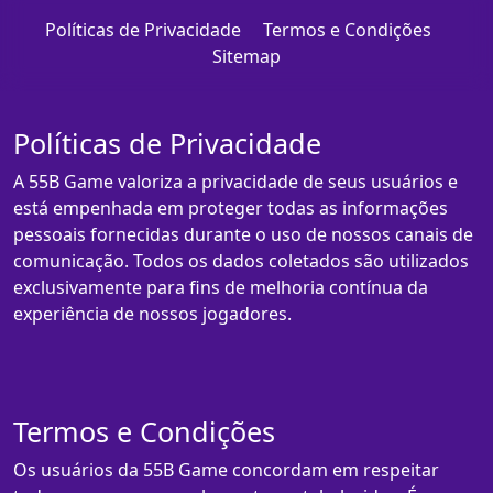
Políticas de Privacidade
Termos e Condições
Sitemap
Políticas de Privacidade
A 55B Game valoriza a privacidade de seus usuários e
está empenhada em proteger todas as informações
pessoais fornecidas durante o uso de nossos canais de
comunicação. Todos os dados coletados são utilizados
exclusivamente para fins de melhoria contínua da
experiência de nossos jogadores.
Termos e Condições
Os usuários da 55B Game concordam em respeitar