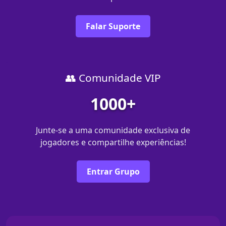
Falar Suporte
👥 Comunidade VIP
1000+
Junte-se a uma comunidade exclusiva de
jogadores e compartilhe experiências!
Entrar Grupo