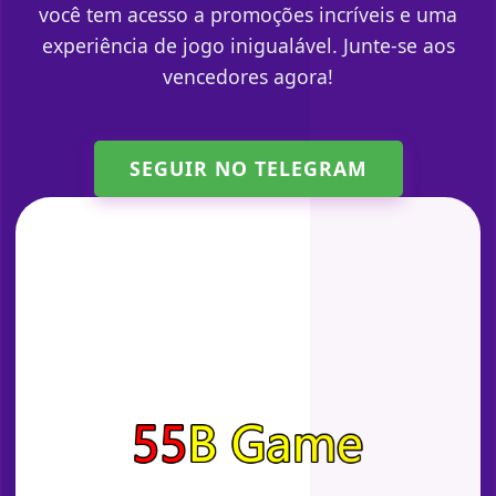
você tem acesso a promoções incríveis e uma
experiência de jogo inigualável. Junte-se aos
vencedores agora!
SEGUIR NO TELEGRAM