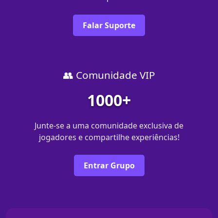
Falar Suporte
👥 Comunidade VIP
1000+
Junte-se a uma comunidade exclusiva de
jogadores e compartilhe experiências!
Entrar Grupo