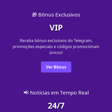
🎁 Bônus Exclusivos
VIP
Receba bônus exclusivos do Telegram,
promoções especiais e códigos promocionais
únicos!
Ver Bônus
📢 Notícias em Tempo Real
24/7