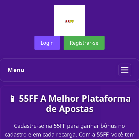
Login
Registrar-se
Menu
📱 55FF A Melhor Plataforma
de Apostas
Cadastre-se na 55FF para ganhar bônus no
cadastro e em cada recarga. Com a 55FF, você tem