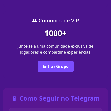
👥 Comunidade VIP
1000+
Junte-se a uma comunidade exclusiva de
jogadores e compartilhe experiências!
Entrar Grupo
📱 Como Seguir no Telegram