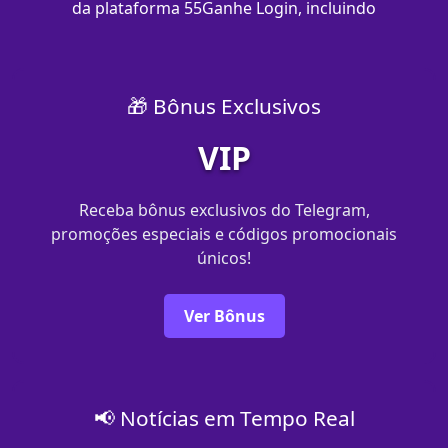
da plataforma 55Ganhe Login, incluindo
🎁 Bônus Exclusivos
VIP
Receba bônus exclusivos do Telegram,
promoções especiais e códigos promocionais
únicos!
Ver Bônus
📢 Notícias em Tempo Real