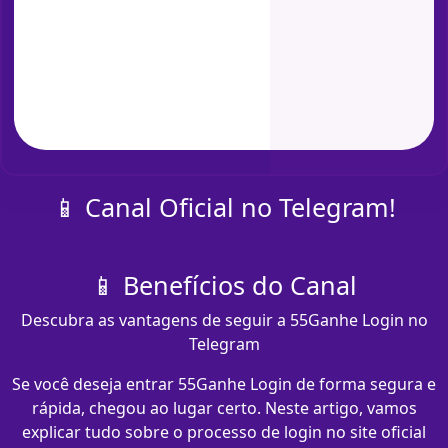
📱 Canal Oficial no Telegram!
📱 Benefícios do Canal
Descubra as vantagens de seguir a 55Ganhe Login no
Telegram
Se você deseja entrar 55Ganhe Login de forma segura e
rápida, chegou ao lugar certo. Neste artigo, vamos
explicar tudo sobre o processo de login no site oficial