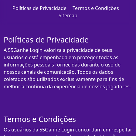
Políticas de Privacidade
Termos e Condições
Sitemap
Políticas de Privacidade
A 55Ganhe Login valoriza a privacidade de seus
usuários e está empenhada em proteger todas as
informações pessoais fornecidas durante o uso de
nossos canais de comunicação. Todos os dados
coletados são utilizados exclusivamente para fins de
melhoria contínua da experiência de nossos jogadores.
Termos e Condições
Os usuários da 55Ganhe Login concordam em respeitar