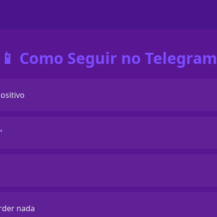
📱 Como Seguir no Telegram
ositivo
"
erder nada