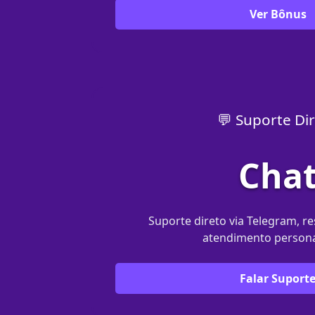
Ver Bônus
💬 Suporte Di
Cha
Suporte direto via Telegram, r
atendimento persona
Falar Suport