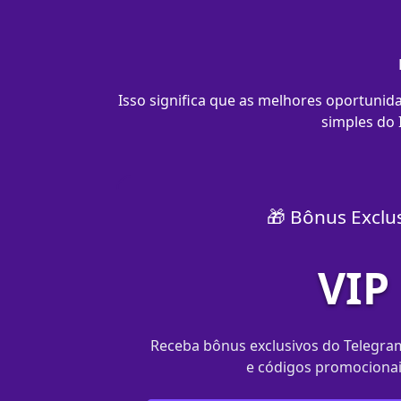
Isso significa que as melhores oportunid
simples do
🎁 Bônus Exclu
VIP
Receba bônus exclusivos do Telegra
e códigos promocionai