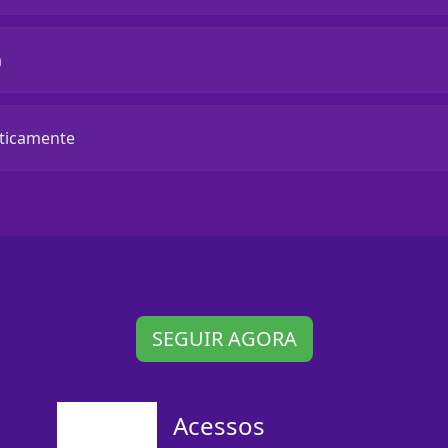
a
aticamente
SEGUIR AGORA
Acessos