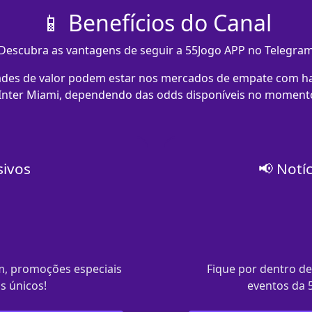
📱 Benefícios do Canal
Descubra as vantagens de seguir a 55Jogo APP no Telegra
ades de valor podem estar nos mercados de empate com han
 Inter Miami, dependendo das odds disponíveis no momento
sivos
📢 Notí
m, promoções especiais
Fique por dentro d
s únicos!
eventos da 