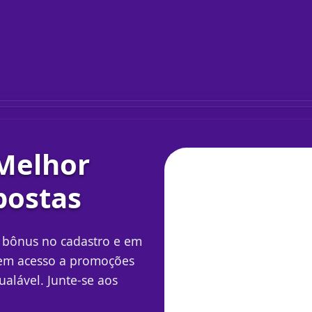
 Melhor
postas
 bônus no cadastro e em
tem acesso a promoções
ualável. Junte-se aos