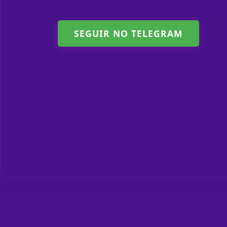
SEGUIR NO TELEGRAM