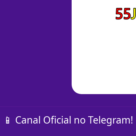
📱 Canal Oficial no Telegram!