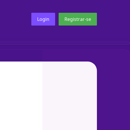
Login
Registrar-se