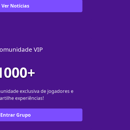
Ver Notícias
Comunidade VIP
1000+
unidade exclusiva de jogadores e
rtilhe experiências!
Entrar Grupo