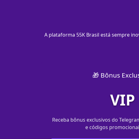
A plataforma 55K Brasil está sempre in
🎁 Bônus Exclu
VIP
Receba bônus exclusivos do Telegra
e códigos promocionai