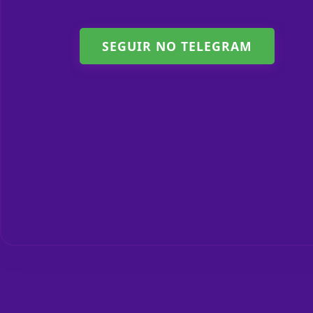
SEGUIR NO TELEGRAM