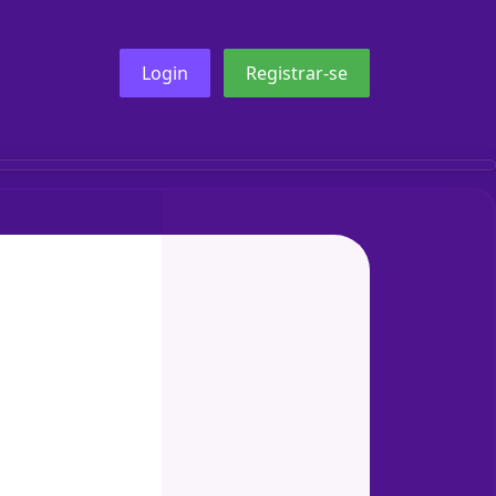
Login
Registrar-se