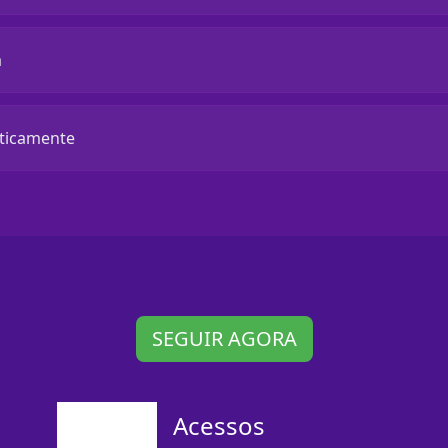
a
aticamente
SEGUIR AGORA
Acessos