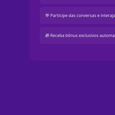
💬 Participe das conversas e interaj
🎁 Receba bônus exclusivos autom