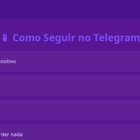
📱 Como Seguir no Telegram
ositivo
erder nada