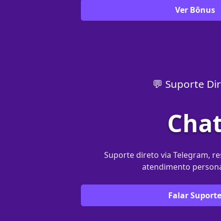
Ver Bônus
💬 Suporte Di
Cha
Suporte direto via Telegram, r
atendimento persona
Falar Suport