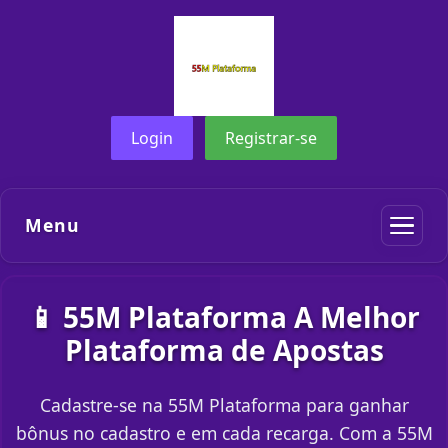
Login
Registrar-se
Menu
📱 55M Plataforma A Melhor
Plataforma de Apostas
Cadastre-se na 55M Plataforma para ganhar
bônus no cadastro e em cada recarga. Com a 55M