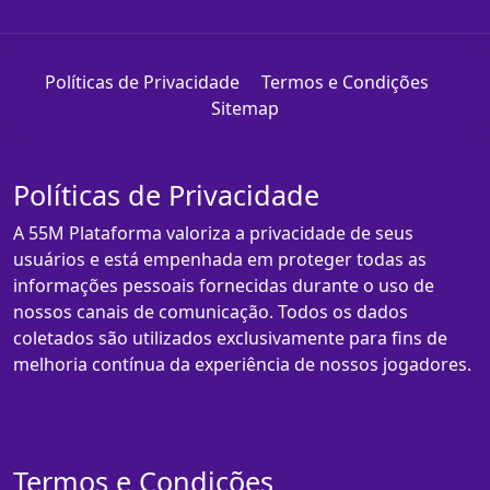
Políticas de Privacidade
Termos e Condições
Sitemap
Políticas de Privacidade
A 55M Plataforma valoriza a privacidade de seus
usuários e está empenhada em proteger todas as
informações pessoais fornecidas durante o uso de
nossos canais de comunicação. Todos os dados
coletados são utilizados exclusivamente para fins de
melhoria contínua da experiência de nossos jogadores.
Termos e Condições