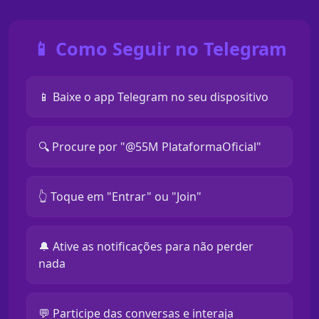
📱 Como Seguir no Telegram
📱 Baixe o app Telegram no seu dispositivo
🔍 Procure por "@55M PlataformaOficial"
👆 Toque em "Entrar" ou "Join"
🔔 Ative as notificações para não perder
nada
💬 Participe das conversas e interaja