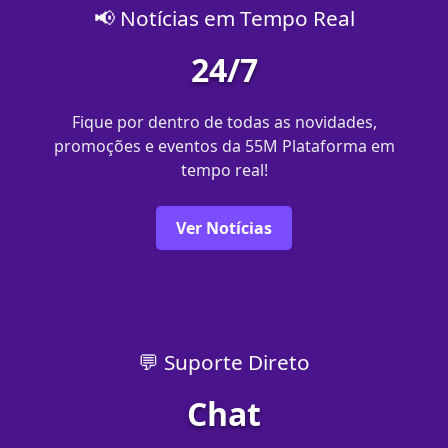
📢 Notícias em Tempo Real
24/7
Fique por dentro de todas as novidades,
promoções e eventos da 55M Plataforma em
tempo real!
Ver Notícias
💬 Suporte Direto
Chat