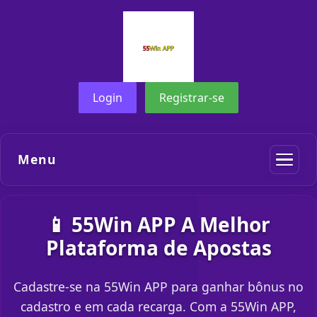
Login
Registrar-se
Menu
📱 55Win APP A Melhor
Plataforma de Apostas
Cadastre-se na 55Win APP para ganhar bônus no
cadastro e em cada recarga. Com a 55Win APP,