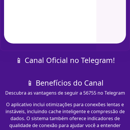
📱 Canal Oficial no Telegram!
📱 Benefícios do Canal
Descubra as vantagens de seguir a 56755 no Telegram
O aplicativo inclui otimizações para conexões lentas e
instáveis, incluindo cache inteligente e compressão de
dados. O sistema também oferece indicadores de
qualidade de conexão para ajudar você a entender