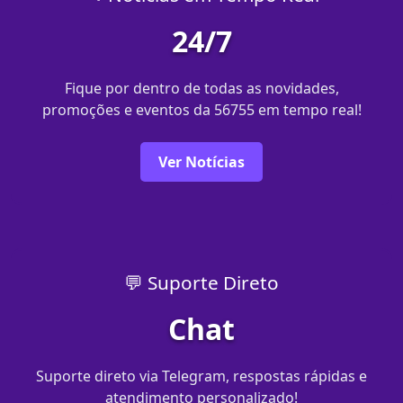
24/7
Fique por dentro de todas as novidades,
promoções e eventos da 56755 em tempo real!
Ver Notícias
💬 Suporte Direto
Chat
Suporte direto via Telegram, respostas rápidas e
atendimento personalizado!