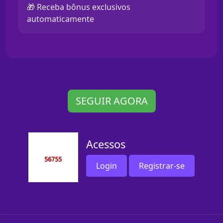
🎁 Receba bônus exclusivos
automaticamente
SEGUIR AGORA
Acessos
Login
Registrar-se