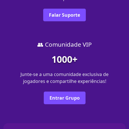
Falar Suporte
👥 Comunidade VIP
1000+
Junte-se a uma comunidade exclusiva de
jogadores e compartilhe experiências!
Entrar Grupo