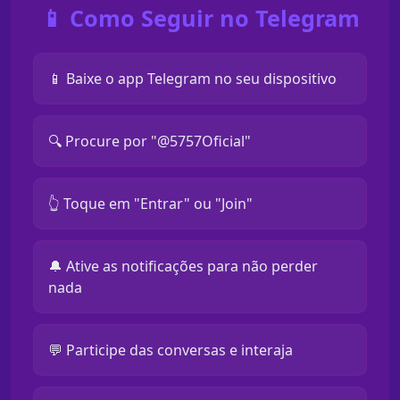
📱 Como Seguir no Telegram
📱 Baixe o app Telegram no seu dispositivo
🔍 Procure por "@5757Oficial"
👆 Toque em "Entrar" ou "Join"
🔔 Ative as notificações para não perder
nada
💬 Participe das conversas e interaja