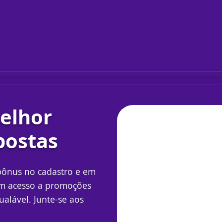
elhor
postas
bônus no cadastro e em
em acesso a promoções
ualável. Junte-se aos