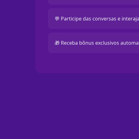
💬 Participe das conversas e interaj
🎁 Receba bônus exclusivos autom