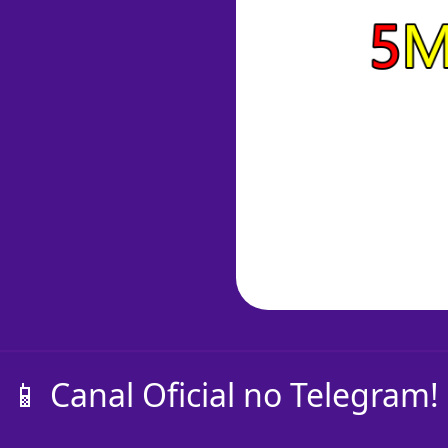
📱 Canal Oficial no Telegram!