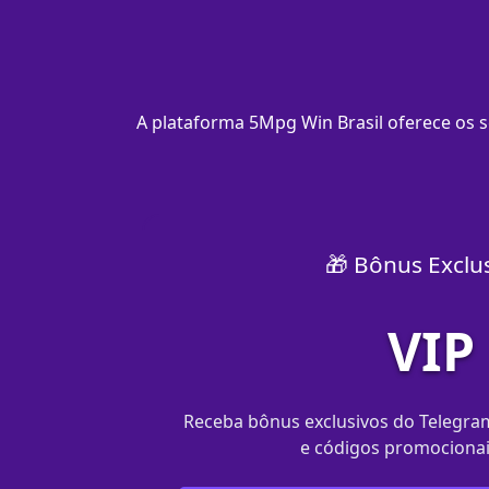
A plataforma 5Mpg Win Brasil oferece os s
🎁 Bônus Exclu
VIP
Receba bônus exclusivos do Telegra
e códigos promocionai