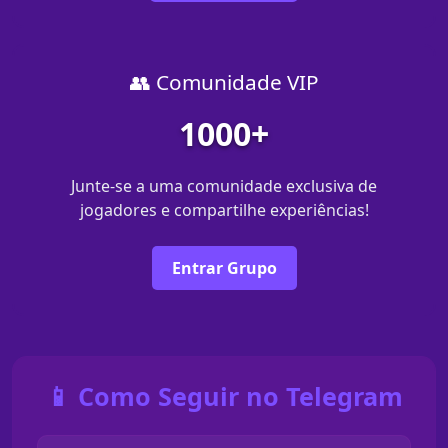
👥 Comunidade VIP
1000+
Junte-se a uma comunidade exclusiva de
jogadores e compartilhe experiências!
Entrar Grupo
📱 Como Seguir no Telegram