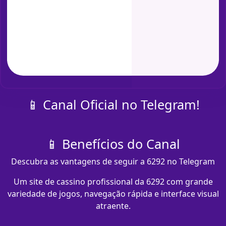
📱 Canal Oficial no Telegram!
📱 Benefícios do Canal
Descubra as vantagens de seguir a 6292 no Telegram
Um site de cassino profissional da 6292 com grande
variedade de jogos, navegação rápida e interface visual
atraente.