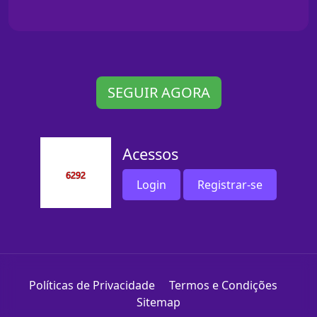
SEGUIR AGORA
Acessos
Login
Registrar-se
Políticas de Privacidade
Termos e Condições
Sitemap