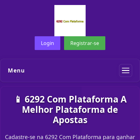
Login
Registrar-se
Menu
📱 6292 Com Plataforma A
Melhor Plataforma de
Apostas
Cadastre-se na 6292 Com Plataforma para ganhar