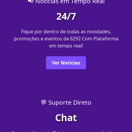
📢 Notícias em Tempo Real
24/7
Fique por dentro de todas as novidades,
promoções e eventos da 6292 Com Plataforma
em tempo real!
Ver Notícias
💬 Suporte Direto
Chat