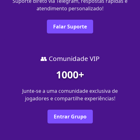
Suporte direto via Telegram, respostas rápidas e
atendimento personalizado!
Falar Suporte
👥 Comunidade VIP
1000+
Junte-se a uma comunidade exclusiva de
jogadores e compartilhe experiências!
Entrar Grupo