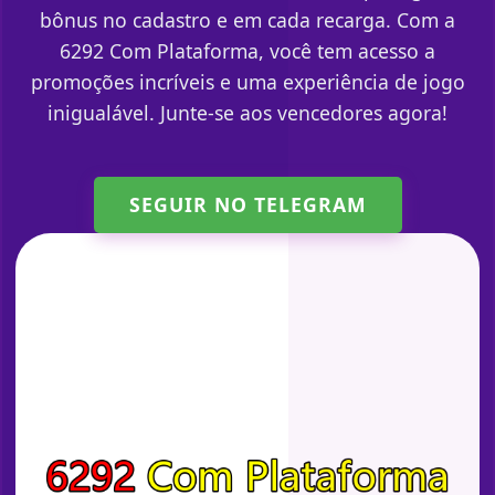
bônus no cadastro e em cada recarga. Com a
6292 Com Plataforma, você tem acesso a
promoções incríveis e uma experiência de jogo
inigualável. Junte-se aos vencedores agora!
SEGUIR NO TELEGRAM