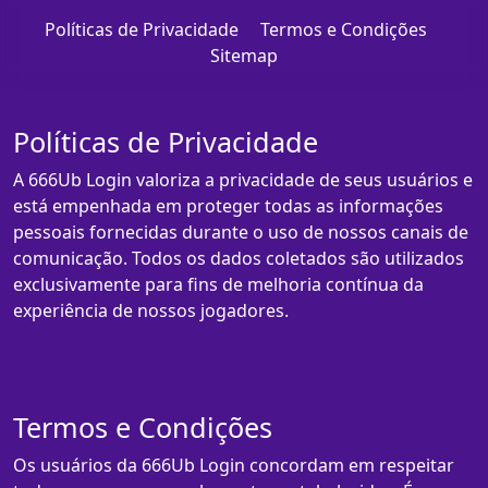
Políticas de Privacidade
Termos e Condições
Sitemap
Políticas de Privacidade
A 666Ub Login valoriza a privacidade de seus usuários e
está empenhada em proteger todas as informações
pessoais fornecidas durante o uso de nossos canais de
comunicação. Todos os dados coletados são utilizados
exclusivamente para fins de melhoria contínua da
experiência de nossos jogadores.
Termos e Condições
Os usuários da 666Ub Login concordam em respeitar