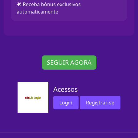
🎁 Receba bônus exclusivos
automaticamente
SEGUIR AGORA
Acessos
Login
Registrar-se