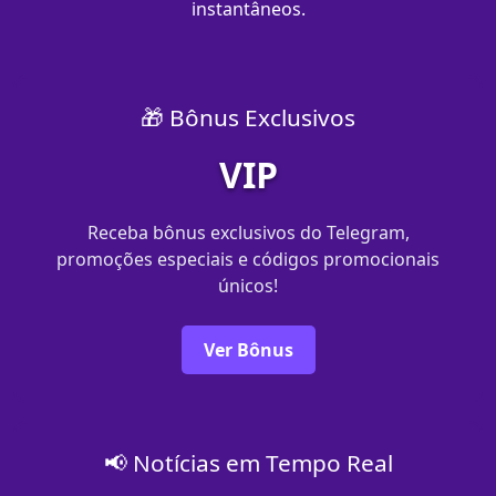
instantâneos.
🎁 Bônus Exclusivos
VIP
Receba bônus exclusivos do Telegram,
promoções especiais e códigos promocionais
únicos!
Ver Bônus
📢 Notícias em Tempo Real