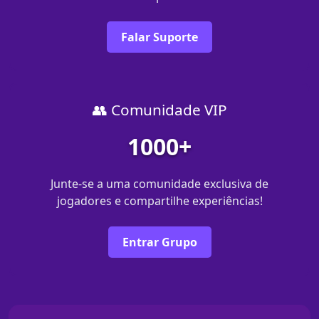
Falar Suporte
👥 Comunidade VIP
1000+
Junte-se a uma comunidade exclusiva de
jogadores e compartilhe experiências!
Entrar Grupo