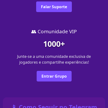
Falar Suporte
👥 Comunidade VIP
1000+
Junte-se a uma comunidade exclusiva de
jogadores e compartilhe experiências!
Entrar Grupo
📱 Como Seguir no Telegram