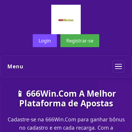
Login
Registrar-se
Menu
📱 666Win.Com A Melhor
Plataforma de Apostas
Cadastre-se na 666Win.Com para ganhar bônus
no cadastro e em cada recarga. Com a