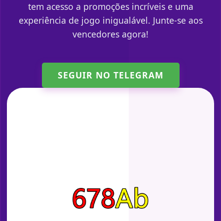
tem acesso a promoções incríveis e uma
experiência de jogo inigualável. Junte-se aos
vencedores agora!
SEGUIR NO TELEGRAM