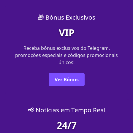
🎁 Bônus Exclusivos
VIP
Receba bônus exclusivos do Telegram,
promoções especiais e códigos promocionais
únicos!
Ver Bônus
📢 Notícias em Tempo Real
24/7