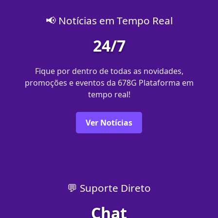
📢 Notícias em Tempo Real
24/7
Fique por dentro de todas as novidades,
promoções e eventos da 678G Plataforma em
tempo real!
Ver Notícias
💬 Suporte Direto
Chat