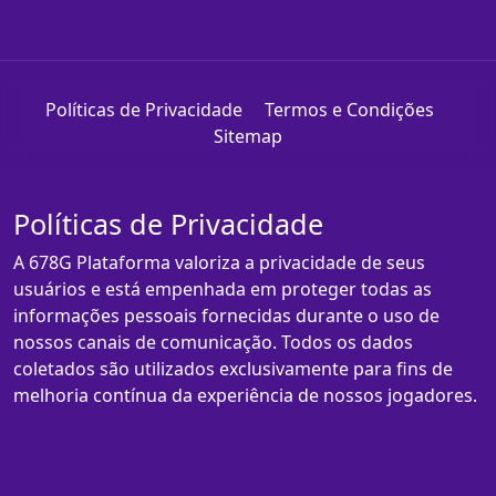
Políticas de Privacidade
Termos e Condições
Sitemap
Políticas de Privacidade
A 678G Plataforma valoriza a privacidade de seus
usuários e está empenhada em proteger todas as
informações pessoais fornecidas durante o uso de
nossos canais de comunicação. Todos os dados
coletados são utilizados exclusivamente para fins de
melhoria contínua da experiência de nossos jogadores.