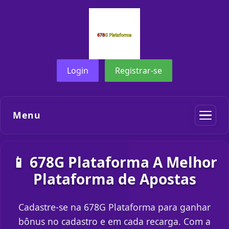
Login
Registrar-se
Menu
📱 678G Plataforma A Melhor
Plataforma de Apostas
Cadastre-se na 678G Plataforma para ganhar
bônus no cadastro e em cada recarga. Com a