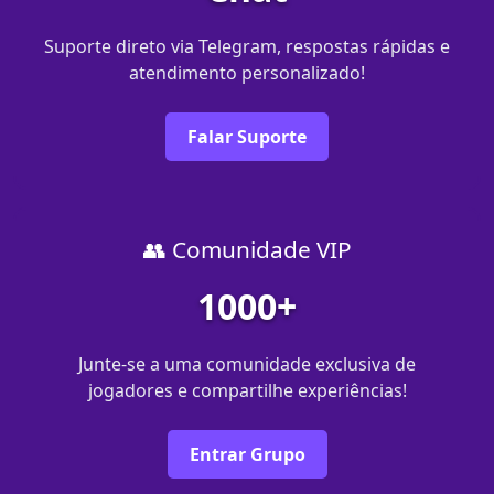
Suporte direto via Telegram, respostas rápidas e
atendimento personalizado!
Falar Suporte
👥 Comunidade VIP
1000+
Junte-se a uma comunidade exclusiva de
jogadores e compartilhe experiências!
Entrar Grupo