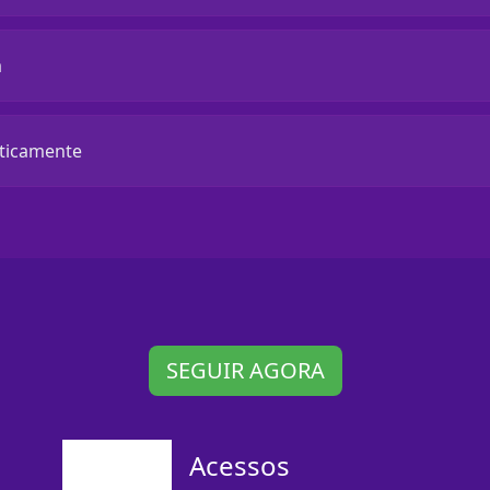
a
aticamente
SEGUIR AGORA
Acessos