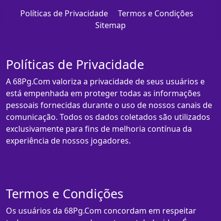
Políticas de Privacidade
Termos e Condições
Sitemap
Políticas de Privacidade
A 68Pg.Com valoriza a privacidade de seus usuários e
está empenhada em proteger todas as informações
pessoais fornecidas durante o uso de nossos canais de
comunicação. Todos os dados coletados são utilizados
exclusivamente para fins de melhoria contínua da
experiência de nossos jogadores.
Termos e Condições
Os usuários da 68Pg.Com concordam em respeitar