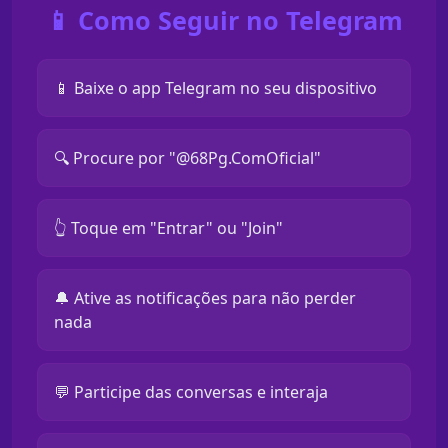
📱 Como Seguir no Telegram
📱 Baixe o app Telegram no seu dispositivo
🔍 Procure por "@68Pg.ComOficial"
👆 Toque em "Entrar" ou "Join"
🔔 Ative as notificações para não perder
nada
💬 Participe das conversas e interaja