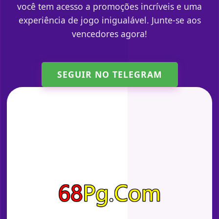
você tem acesso a promoções incríveis e uma
experiência de jogo inigualável. Junte-se aos
vencedores agora!
SEGUIR NO TELEGRAM