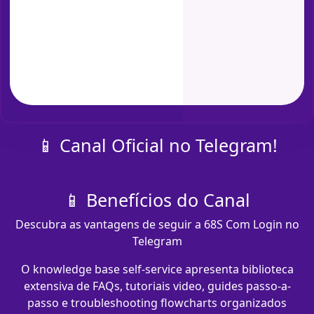
📱 Canal Oficial no Telegram!
📱 Benefícios do Canal
Descubra as vantagens de seguir a 68S Com Login no
Telegram
O knowledge base self-service apresenta biblioteca
extensiva de FAQs, tutoriais video, guides passo-a-
passo e troubleshooting flowcharts organizados