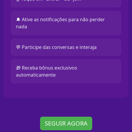
🔔 Ative as notificações para não perder
nada
💬 Participe das conversas e interaja
🎁 Receba bônus exclusivos
automaticamente
SEGUIR AGORA