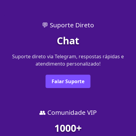
💬 Suporte Direto
Chat
Suporte direto via Telegram, respostas rápidas e
atendimento personalizado!
Falar Suporte
👥 Comunidade VIP
1000+