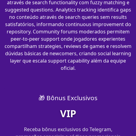
através de search functionality com fuzzy matching e
suggested questions. Analytics tracking identifica gaps
no conteúdo através de search queries sem results
satisfatórios, informando continuous improvement do
repository. Community forums moderados permitem
peer-to-peer support onde jogadores experientes
compartilham strategies, reviews de games e resolvem
dúvidas básicas de newcomers, criando social learning
layer que escala support capability além da equipe
oficial.
🎁 Bônus Exclusivos
VIP
Receba bônus exclusivos do Telegram,