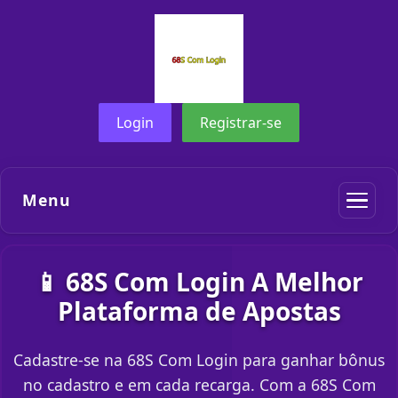
Login
Registrar-se
Menu
📱 68S Com Login A Melhor
Plataforma de Apostas
Cadastre-se na 68S Com Login para ganhar bônus
no cadastro e em cada recarga. Com a 68S Com