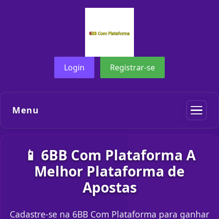
Login
Registrar-se
Menu
📱 6BB Com Plataforma A
Melhor Plataforma de
Apostas
Cadastre-se na 6BB Com Plataforma para ganhar