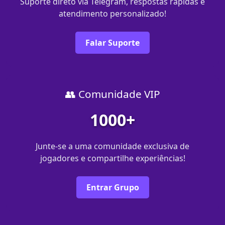
Suporte direto via Telegram, respostas rápidas e
atendimento personalizado!
Falar Suporte
👥 Comunidade VIP
1000+
Junte-se a uma comunidade exclusiva de
jogadores e compartilhe experiências!
Entrar Grupo