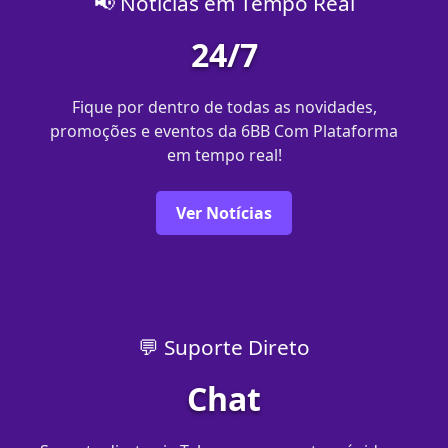
📢 Notícias em Tempo Real
24/7
Fique por dentro de todas as novidades,
promoções e eventos da 6BB Com Plataforma
em tempo real!
Ver Notícias
💬 Suporte Direto
Chat