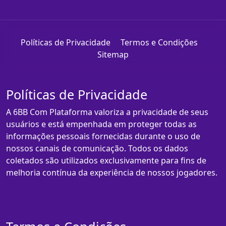
Políticas de Privacidade
Termos e Condições
Sitemap
Políticas de Privacidade
A 6BB Com Plataforma valoriza a privacidade de seus
usuários e está empenhada em proteger todas as
informações pessoais fornecidas durante o uso de
nossos canais de comunicação. Todos os dados
coletados são utilizados exclusivamente para fins de
melhoria contínua da experiência de nossos jogadores.