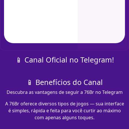
📱 Canal Oficial no Telegram!
📱 Benefícios do Canal
Descubra as vantagens de seguir a 76Br no Telegram
A 76Br oferece diversos tipos de jogos — sua interface
é simples, rápida e feita para você curtir ao máximo
com apenas alguns toques.