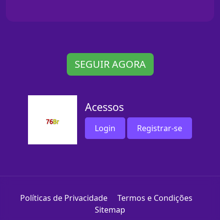
SEGUIR AGORA
Acessos
Login
Registrar-se
Políticas de Privacidade
Termos e Condições
Sitemap