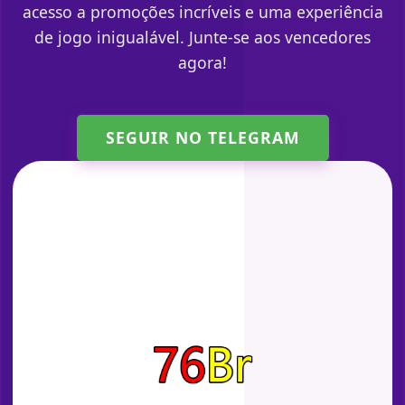
acesso a promoções incríveis e uma experiência
de jogo inigualável. Junte-se aos vencedores
agora!
SEGUIR NO TELEGRAM