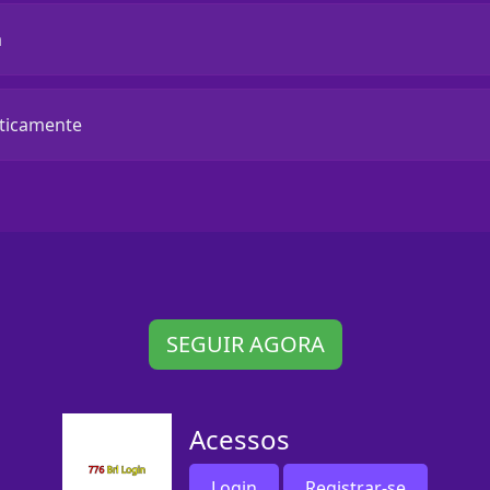
a
aticamente
SEGUIR AGORA
Acessos
Login
Registrar-se