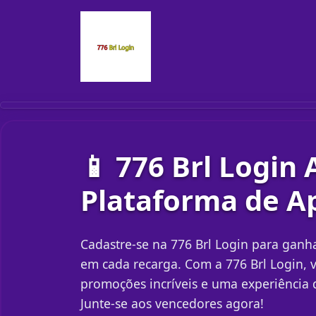
📱 776 Brl Login
Plataforma de A
Cadastre-se na 776 Brl Login para ganh
em cada recarga. Com a 776 Brl Login, 
promoções incríveis e uma experiência d
Junte-se aos vencedores agora!