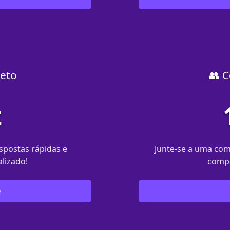
reto
👥 
t
espostas rápidas e
Junte-se a uma com
lizado!
compa
e