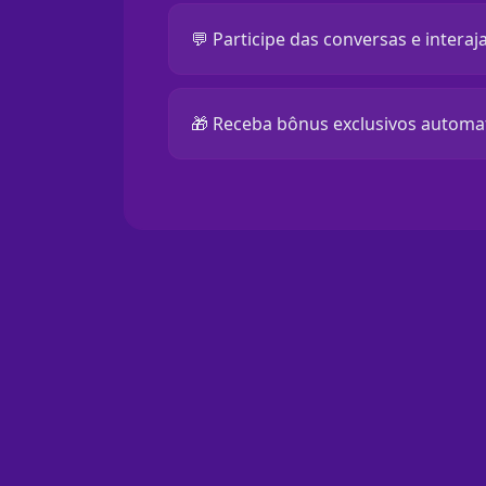
💬 Participe das conversas e interaj
🎁 Receba bônus exclusivos autom