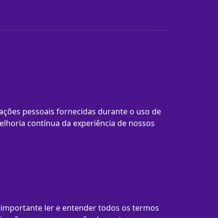
mações pessoais fornecidas durante o uso de
elhoria contínua da experiência de nossos
 importante ler e entender todos os termos