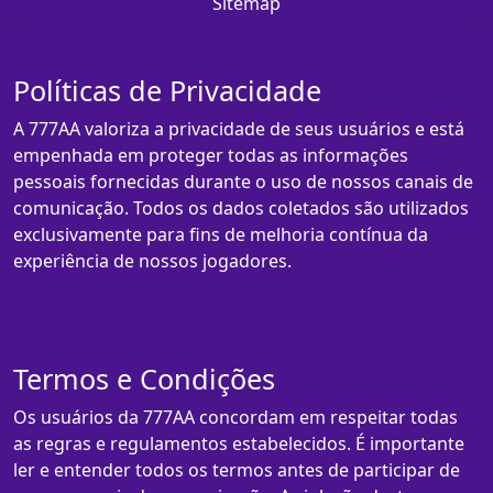
Sitemap
Políticas de Privacidade
A 777AA valoriza a privacidade de seus usuários e está
empenhada em proteger todas as informações
pessoais fornecidas durante o uso de nossos canais de
comunicação. Todos os dados coletados são utilizados
exclusivamente para fins de melhoria contínua da
experiência de nossos jogadores.
Termos e Condições
Os usuários da 777AA concordam em respeitar todas
as regras e regulamentos estabelecidos. É importante
ler e entender todos os termos antes de participar de