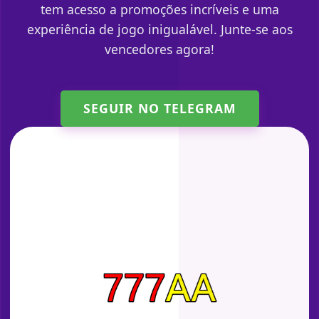
tem acesso a promoções incríveis e uma
experiência de jogo inigualável. Junte-se aos
vencedores agora!
SEGUIR NO TELEGRAM