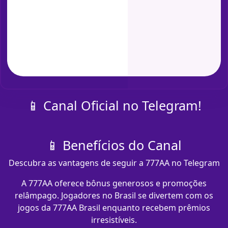
📱 Canal Oficial no Telegram!
📱 Benefícios do Canal
Descubra as vantagens de seguir a 777AA no Telegram
A 777AA oferece bônus generosos e promoções
relâmpago. Jogadores no Brasil se divertem com os
jogos da 777AA Brasil enquanto recebem prêmios
irresistíveis.