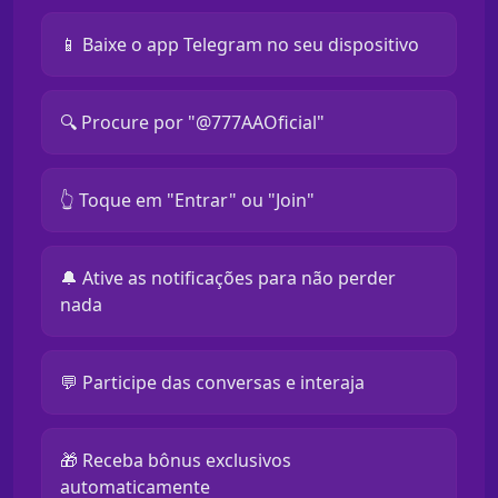
📱 Baixe o app Telegram no seu dispositivo
🔍 Procure por "@777AAOficial"
👆 Toque em "Entrar" ou "Join"
🔔 Ative as notificações para não perder
nada
💬 Participe das conversas e interaja
🎁 Receba bônus exclusivos
automaticamente