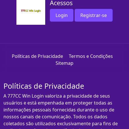
Acessos
Login
Registrar-se
Políticas de Privacidade
Termos e Condições
Sitemap
Políticas de Privacidade
A 777CC Win Login valoriza a privacidade de seus
usuários e está empenhada em proteger todas as
informações pessoais fornecidas durante o uso de
nossos canais de comunicação. Todos os dados
coletados são utilizados exclusivamente para fins de