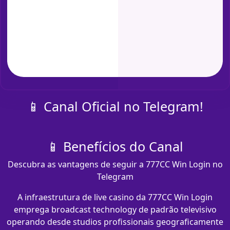
📱 Canal Oficial no Telegram!
📱 Benefícios do Canal
Descubra as vantagens de seguir a 777CC Win Login no
Telegram
A infraestrutura de live casino da 777CC Win Login
emprega broadcast technology de padrão televisivo
operando desde studios profissionais geograficamente