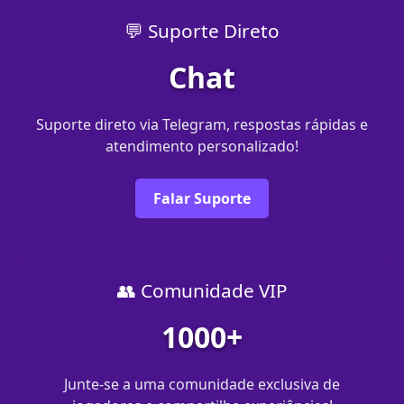
💬 Suporte Direto
Chat
Suporte direto via Telegram, respostas rápidas e
atendimento personalizado!
Falar Suporte
👥 Comunidade VIP
1000+
Junte-se a uma comunidade exclusiva de