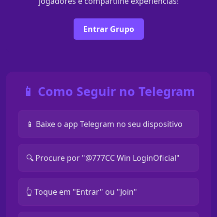
jogadores e compartilhe experiências!
Entrar Grupo
📱 Como Seguir no Telegram
📱 Baixe o app Telegram no seu dispositivo
🔍 Procure por "@777CC Win LoginOficial"
👆 Toque em "Entrar" ou "Join"