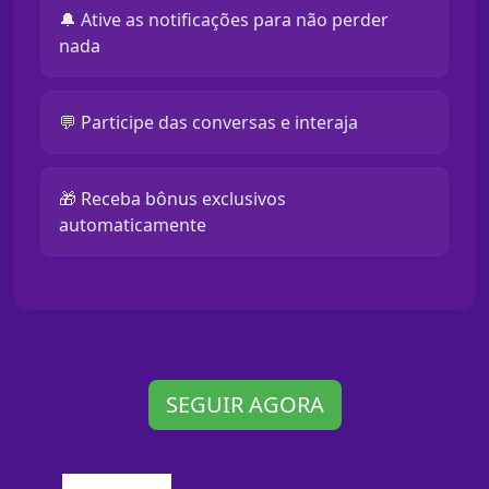
🔔 Ative as notificações para não perder
nada
💬 Participe das conversas e interaja
🎁 Receba bônus exclusivos
automaticamente
SEGUIR AGORA