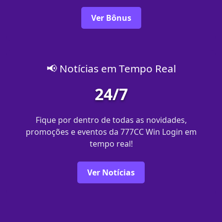
Ver Bônus
📢 Notícias em Tempo Real
24/7
Fique por dentro de todas as novidades,
promoções e eventos da 777CC Win Login em
tempo real!
Ver Notícias