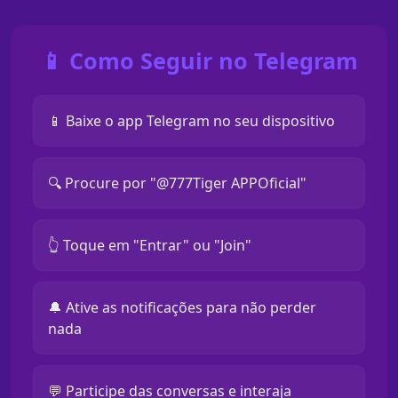
📱 Como Seguir no Telegram
📱 Baixe o app Telegram no seu dispositivo
🔍 Procure por "@777Tiger APPOficial"
👆 Toque em "Entrar" ou "Join"
🔔 Ative as notificações para não perder
nada
💬 Participe das conversas e interaja