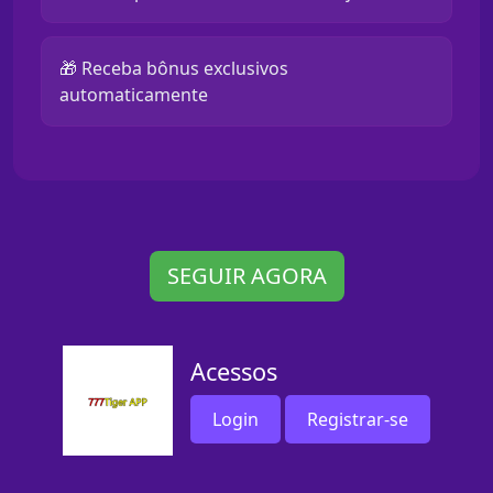
🎁 Receba bônus exclusivos
automaticamente
SEGUIR AGORA
Acessos
Login
Registrar-se