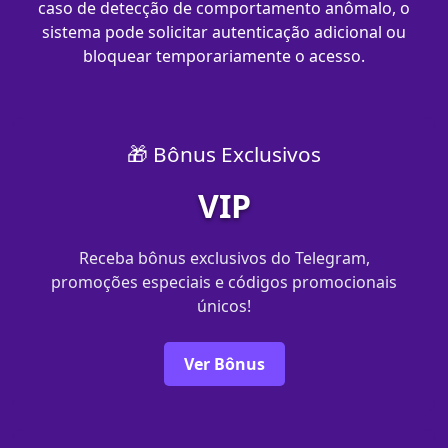
caso de detecção de comportamento anômalo, o
sistema pode solicitar autenticação adicional ou
bloquear temporariamente o acesso.
🎁 Bônus Exclusivos
VIP
Receba bônus exclusivos do Telegram,
promoções especiais e códigos promocionais
únicos!
Ver Bônus