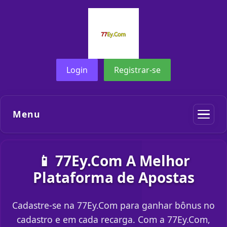
Login
Registrar-se
Menu
📱 77Ey.Com A Melhor
Plataforma de Apostas
Cadastre-se na 77Ey.Com para ganhar bônus no
cadastro e em cada recarga. Com a 77Ey.Com,