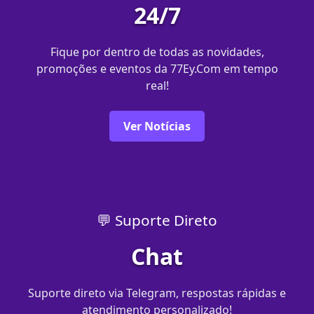
24/7
Fique por dentro de todas as novidades,
promoções e eventos da 77Ey.Com em tempo
real!
Ver Notícias
💬 Suporte Direto
Chat
Suporte direto via Telegram, respostas rápidas e
atendimento personalizado!