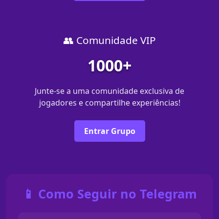
👥 Comunidade VIP
1000+
Junte-se a uma comunidade exclusiva de
jogadores e compartilhe experiências!
Entrar Grupo
📱 Como Seguir no Telegram