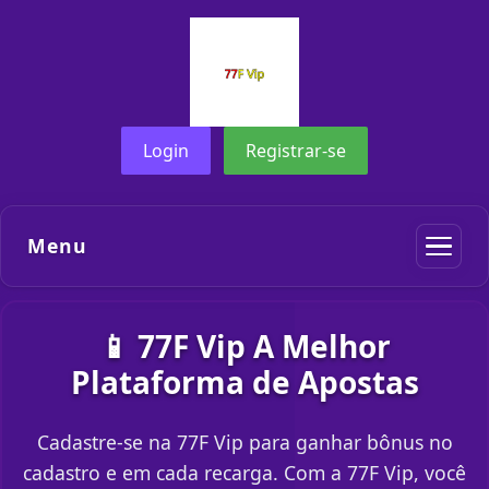
Login
Registrar-se
Menu
📱 77F Vip A Melhor
Plataforma de Apostas
Cadastre-se na 77F Vip para ganhar bônus no
cadastro e em cada recarga. Com a 77F Vip, você