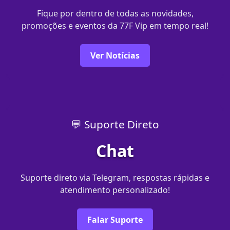
Fique por dentro de todas as novidades,
promoções e eventos da 77F Vip em tempo real!
Ver Notícias
💬 Suporte Direto
Chat
Suporte direto via Telegram, respostas rápidas e
atendimento personalizado!
Falar Suporte