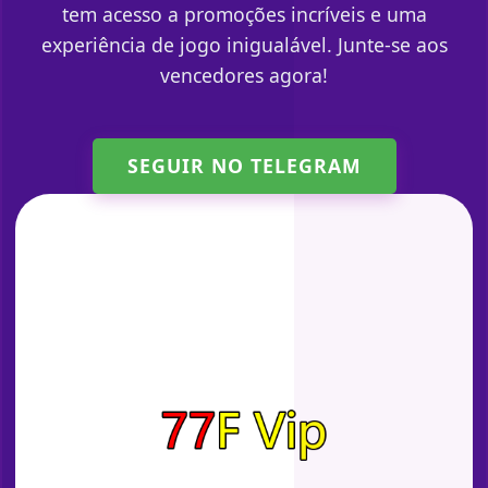
tem acesso a promoções incríveis e uma
experiência de jogo inigualável. Junte-se aos
vencedores agora!
SEGUIR NO TELEGRAM