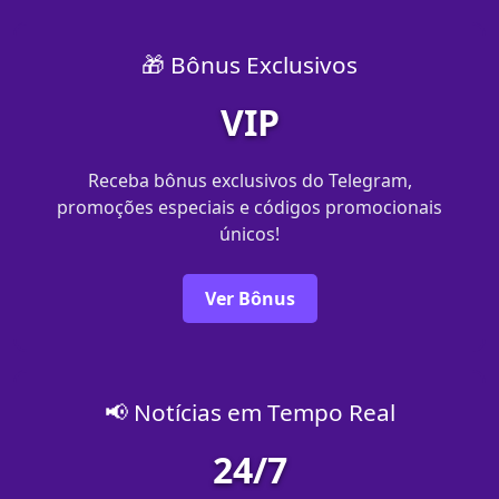
🎁 Bônus Exclusivos
VIP
Receba bônus exclusivos do Telegram,
promoções especiais e códigos promocionais
únicos!
Ver Bônus
📢 Notícias em Tempo Real
24/7