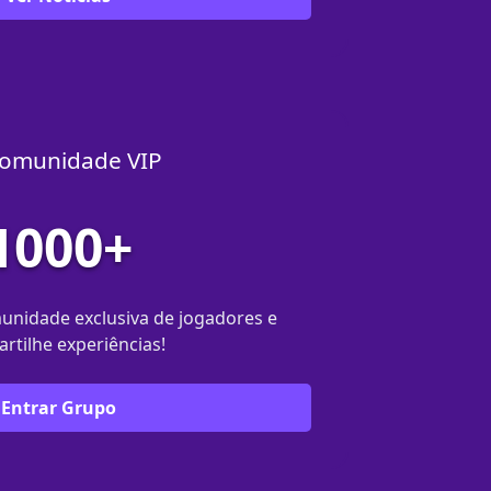
Comunidade VIP
1000+
unidade exclusiva de jogadores e
rtilhe experiências!
Entrar Grupo