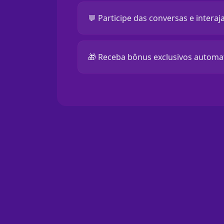
💬 Participe das conversas e interaj
🎁 Receba bônus exclusivos autom