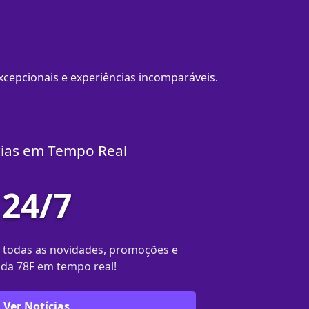
excepcionais e experiências incomparáveis.
cias em Tempo Real
24/7
e todas as novidades, promoções e
 da 78F em tempo real!
Ver Notícias