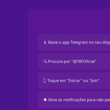
📱 Baixe o app Telegram no seu disp
🔍 Procure por "@78FOficial"
👆 Toque em "Entrar" ou "Join"
🔔 Ative as notificações para não p