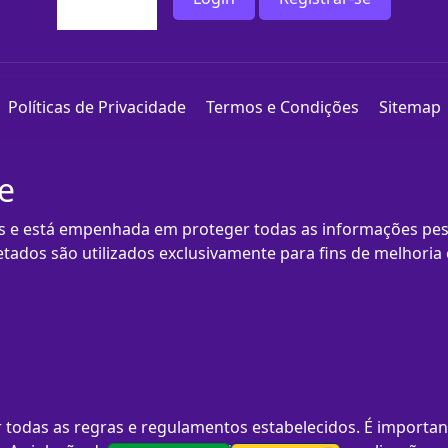
Políticas de Privacidade
Termos e Condições
Sitemap
de
ios e está empenhada em proteger todas as informações pe
tados são utilizados exclusivamente para fins de melhoria
todas as regras e regulamentos estabelecidos. É importan