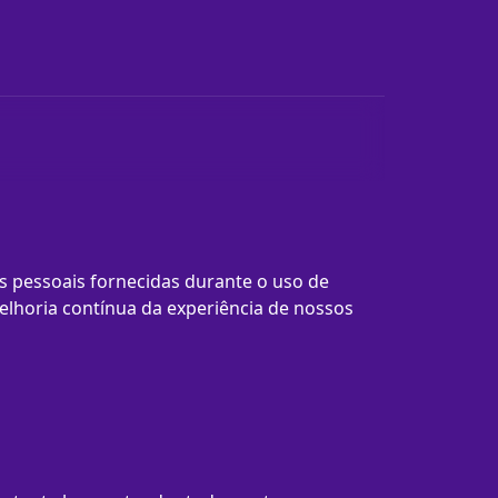
s pessoais fornecidas durante o uso de
elhoria contínua da experiência de nossos