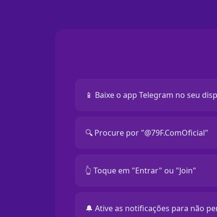
📱 Baixe o app Telegram no seu disp
🔍 Procure por "@79F.ComOficial"
👆 Toque em "Entrar" ou "Join"
🔔 Ative as notificações para não p