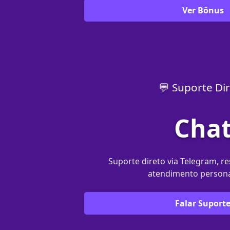
Ver Bônus
💬 Suporte Di
Cha
Suporte direto via Telegram, r
atendimento persona
Falar Suport