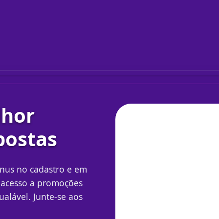
lhor
postas
nus no cadastro e em
 acesso a promoções
ualável. Junte-se aos