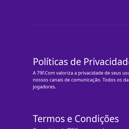
Políticas de Privacida
A 79F.Com valoriza a privacidade de seus u
nossos canais de comunicação. Todos os dad
jogadores.
Termos e Condições