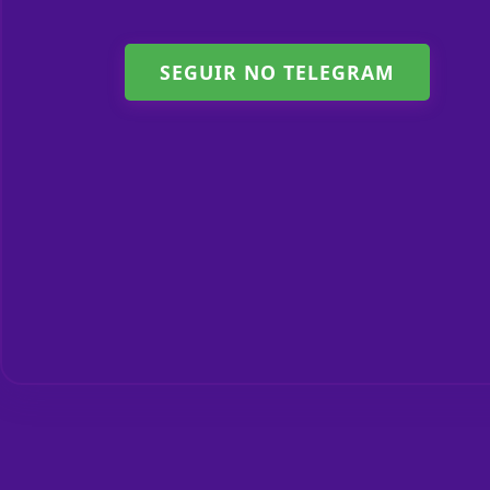
SEGUIR NO TELEGRAM