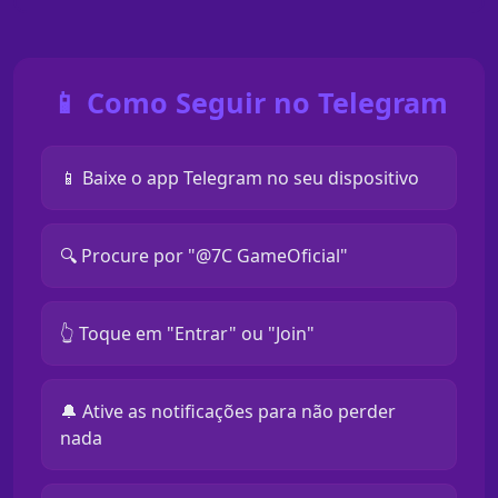
📱 Como Seguir no Telegram
📱 Baixe o app Telegram no seu dispositivo
🔍 Procure por "@7C GameOficial"
👆 Toque em "Entrar" ou "Join"
🔔 Ative as notificações para não perder
nada