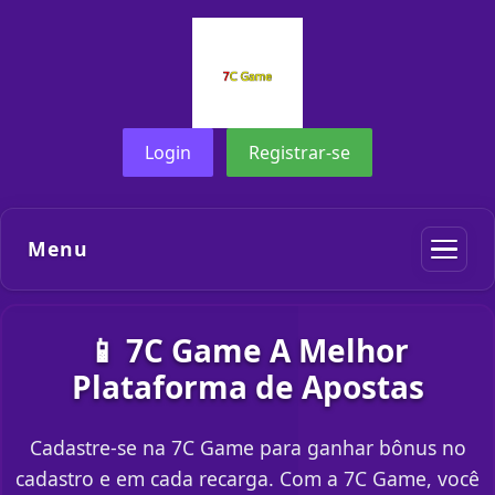
Login
Registrar-se
Menu
📱 7C Game A Melhor
Plataforma de Apostas
Cadastre-se na 7C Game para ganhar bônus no
cadastro e em cada recarga. Com a 7C Game, você