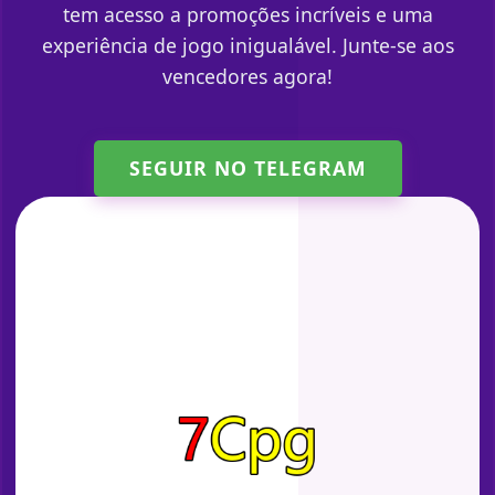
tem acesso a promoções incríveis e uma
experiência de jogo inigualável. Junte-se aos
vencedores agora!
SEGUIR NO TELEGRAM