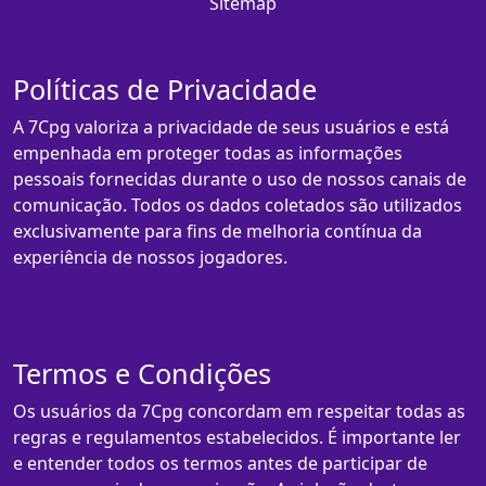
Sitemap
Políticas de Privacidade
A 7Cpg valoriza a privacidade de seus usuários e está
empenhada em proteger todas as informações
pessoais fornecidas durante o uso de nossos canais de
comunicação. Todos os dados coletados são utilizados
exclusivamente para fins de melhoria contínua da
experiência de nossos jogadores.
Termos e Condições
Os usuários da 7Cpg concordam em respeitar todas as
regras e regulamentos estabelecidos. É importante ler
e entender todos os termos antes de participar de