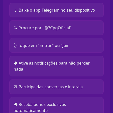
📱 Baixe o app Telegram no seu dispositivo
🔍 Procure por "@7CpgOficial"
👆 Toque em "Entrar" ou "Join"
🔔 Ative as notificações para não perder
nada
💬 Participe das conversas e interaja
🎁 Receba bônus exclusivos
automaticamente