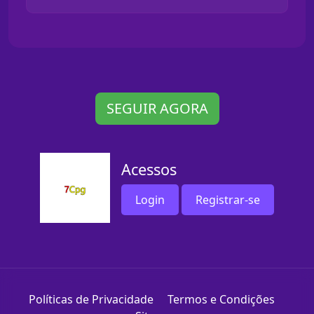
SEGUIR AGORA
Acessos
Login
Registrar-se
Políticas de Privacidade
Termos e Condições